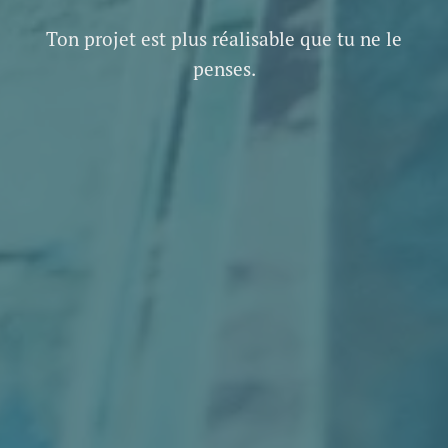
Ton projet est plus réalisable que tu ne le
penses.