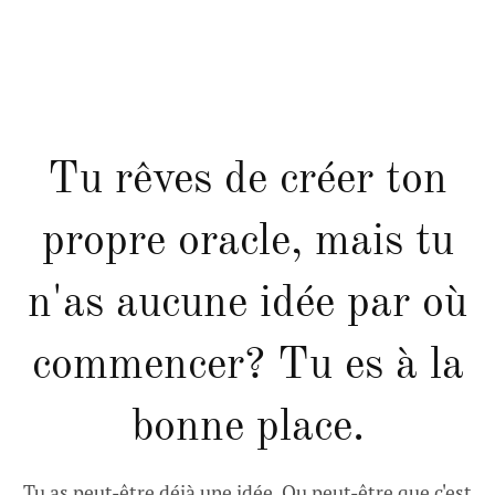
Tu rêves de créer ton
propre oracle, mais tu
n'as aucune idée par où
commencer? Tu es à la
bonne place.
Tu as peut-être déjà une idée. Ou peut-être que c'est