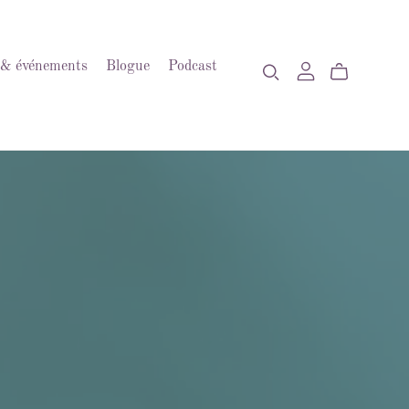
s & événements
Blogue
Podcast