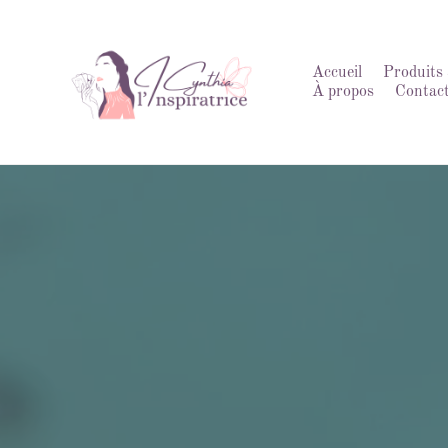
Accueil
Produits 
À propos
Contac